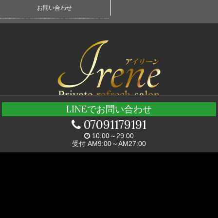
お問い合わせ
LINEでお問い合わせ
07091179191
Copyright (C)
Irene
. All Rights Reserved.
10:00～29:00
初期費用無料！メンズエステホームページ制作
受付 AM9:00～AM27:00