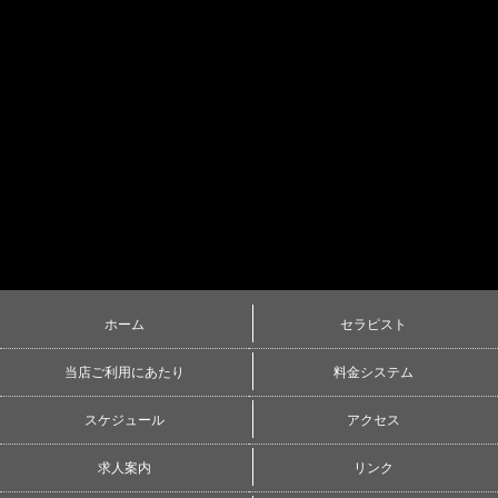
ホーム
セラピスト
当店ご利用にあたり
料金システム
スケジュール
アクセス
求人案内
リンク